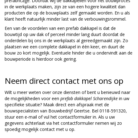
prefabricage. Doordat wij de dakkapellen voor het bouwproces
in de werkplaats maken, zijn ze van een hogere kwaliteit dan
producten die op de bouwplaats zelf gemaakt worden. En u als
klant heeft natuurlijk minder last van de verbouwingsrommel.
Een van de voordelen van een prefab dakkapel is dat de
bouwtijd op uw dak of perceel minder lang duurt doordat de
onderdelen bij ons in de werkplaats al gereedgemaakt zijn. Zo
plaatsen we een complete dakkapel in één keer, en duurt de
bouw zo kort mogelijk. Eventuele hinder die u ondervindt aan de
bouwperiode is hierdoor ook gering.
Neem direct contact met ons op
Wilt u meer weten over onze diensten of bent u benieuwd naar
de mogelijkheden voor een
prefab dakkapel Scharendijke
in uw
specifieke situatie? Maak direct een afspraak met de
bouwspecialisten van Bouwbedrijf Geertse. Bel 0118-591320,
stuur een e-mail of vul het contactformulier in. Als u uw
gegevens achterlaat via het contactformulier nemen wij zo
spoedig mogelijk contact met u op.