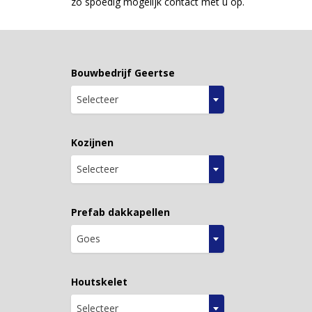
zo spoedig mogelijk contact met u op.
Bouwbedrijf Geertse
Selecteer
Kozijnen
Selecteer
Prefab dakkapellen
Goes
Houtskelet
Selecteer