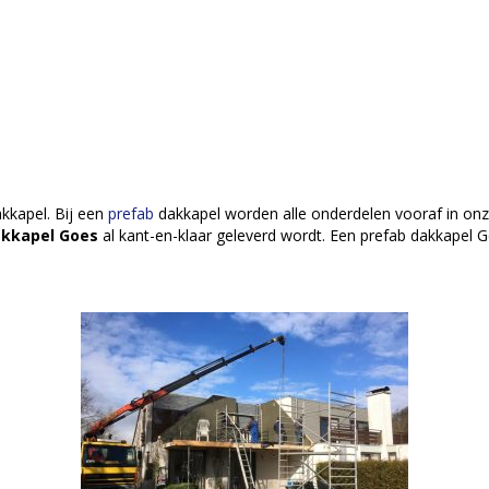
kkapel. Bij een
prefab
dakkapel worden alle onderdelen vooraf in on
akkapel Goes
al kant-en-klaar geleverd wordt. Een prefab dakkapel Go