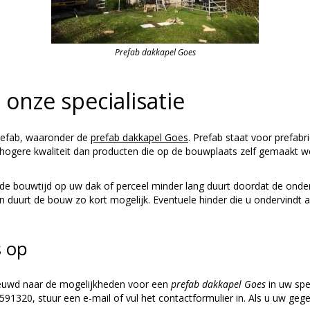
Prefab dakkapel Goes
onze specialisatie
prefab, waaronder de
prefab dakkapel Goes
. Prefab staat voor prefabr
ogere kwaliteit dan producten die op de bouwplaats zelf gemaakt word
de bouwtijd op uw dak of perceel minder lang duurt doordat de onderd
 duurt de bouw zo kort mogelijk. Eventuele hinder die u ondervindt 
s op
ieuwd naar de mogelijkheden voor een
prefab dakkapel Goes
in uw spe
91320, stuur een e-mail of vul het contactformulier in. Als u uw geg