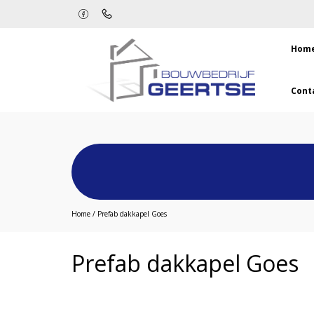
Hom
Cont
Home
/
Prefab dakkapel Goes
Prefab dakkapel Goes