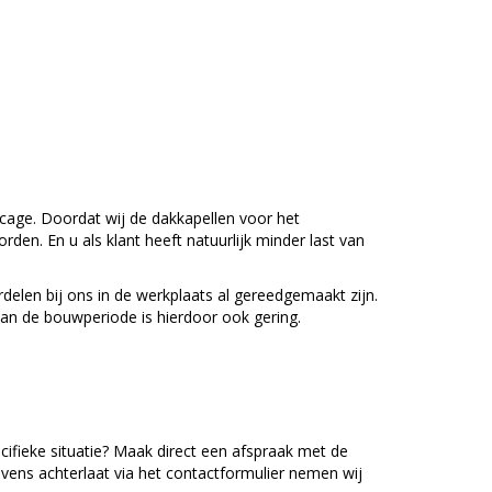
icage. Doordat wij de dakkapellen voor het
en. En u als klant heeft natuurlijk minder last van
elen bij ons in de werkplaats al gereedgemaakt zijn.
aan de bouwperiode is hierdoor ook gering.
cifieke situatie? Maak direct een afspraak met de
evens achterlaat via het contactformulier nemen wij