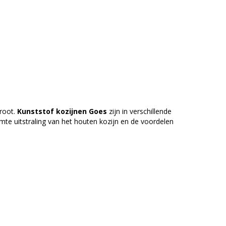
groot.
Kunststof kozijnen Goes
zijn in verschillende
rmte uitstraling van het houten kozijn en de voordelen