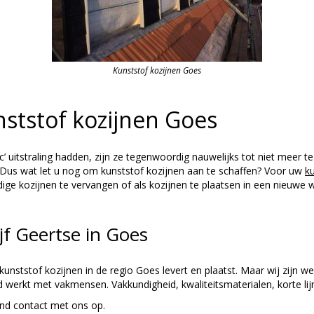
Kunststof kozijnen Goes
nststof kozijnen Goes
c’ uitstraling hadden, zijn ze tegenwoordig nauwelijks tot niet meer 
. Dus wat let u nog om kunststof kozijnen aan te schaffen? Voor uw
k
dige kozijnen te vervangen of als kozijnen te plaatsen in een nieuwe 
f Geertse in Goes
 kunststof kozijnen in de regio Goes levert en plaatst. Maar wij zijn we
nd werkt met vakmensen. Vakkundigheid, kwaliteitsmaterialen, korte lij
end contact met ons op.