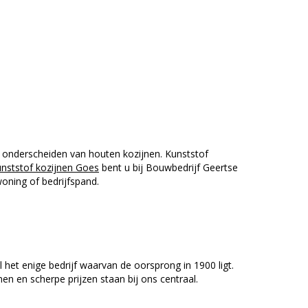
te onderscheiden van houten kozijnen. Kunststof
unststof kozijnen Goes
bent u bij Bouwbedrijf Geertse
woning of bedrijfspand.
l het enige bedrijf waarvan de oorsprong in 1900 ligt.
nen en scherpe prijzen staan bij ons centraal.