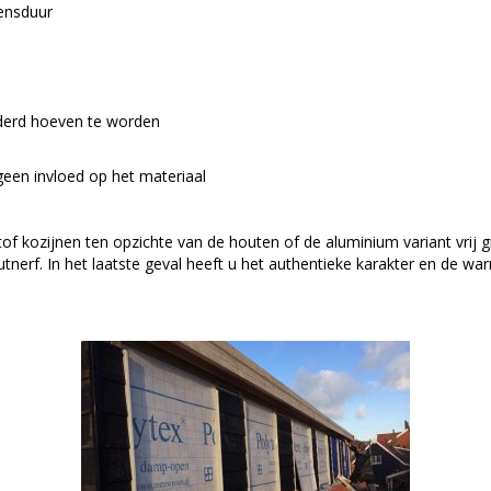
ensduur
lderd hoeven te worden
een invloed op het materiaal
tof kozijnen ten opzichte van de houten of de aluminium variant vrij 
utnerf. In het laatste geval heeft u het authentieke karakter en de wa