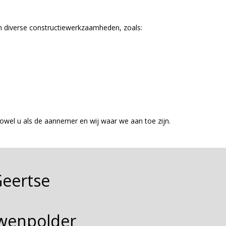
van diverse constructiewerkzaamheden, zoals:
wel u als de aannemer en wij waar we aan toe zijn.
Geertse
wenpolder