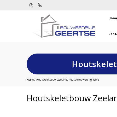
Hom
Cont
Houtskelet
Home
/
Houtskeletbouw Zeeland, houtskelet woning Veere
Houtskeletbouw Zeelan