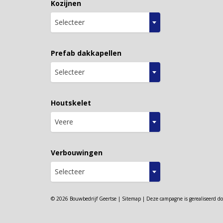
Kozijnen
Selecteer
Prefab dakkapellen
Selecteer
Houtskelet
Veere
Verbouwingen
Selecteer
© 2026 Bouwbedrijf Geertse |
Sitemap
| Deze campagne is gerealiseerd d