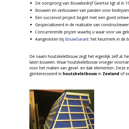
De oorsprong van Bouwbedrijf Geertse ligt al in 1
Bouwen en verbouwen van panden voor bedrijven e
Een succesvol project begint met een goed ontwe
Gespecialiseerd in de realisatie van constructie
Concurrerende prijzen waarbij u waar voor uw geld
Aangesloten bij
BouwGarant
: het keurmerk in de
De naam houtskeletbouw zegt het eigenlijk zelf al:
laten bouwen. Waar houtskeletbouw vroeger voornam
voor het maken van gevel- en dak elementen. Deze e
geïnteresseerd in
houtskeletbouw
in
Zeeland
of e