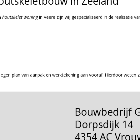
houtskeletbouw in Zeeland
n
houtskelet
woning
in Veere zijn wij gespecialiseerd in de realisatie 
gen plan van aanpak en werktekening aan vooraf. Hierdoor weten zo
Bouwbedrijf 
Dorpsdijk 14
4354 AC Vrou