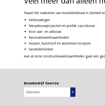
Veel meer dan alleen 
Naast het realiseren van
houtskeletbouw
in
Zeeland
e
Verbouwingen
Nieuwbouwprojecten en prefab cascobouw
Voor aan- en uitbouw
Renovatiewerkzaamheden
Houten, kunststof en aluminium kozijnen
Gevelelementen
Aan al onze constructiewerkzaamheden gaat een gede
Bouwbedrijf Geertse
Selecteer