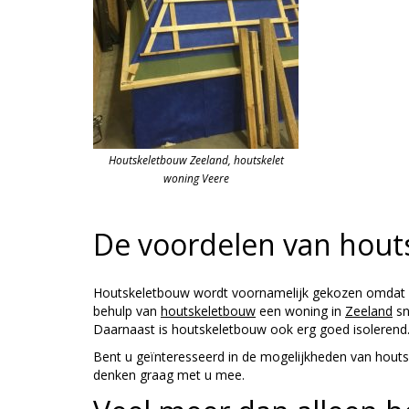
Houtskeletbouw Zeeland, houtskelet
woning Veere
De voordelen van hout
Houtskeletbouw wordt voornamelijk gekozen omdat het
behulp van
houtskeletbouw
een woning in
Zeeland
sn
Daarnaast is houtskeletbouw ook erg goed isolerend
Bent u geïnteresseerd in de mogelijkheden van houts
denken graag met u mee.