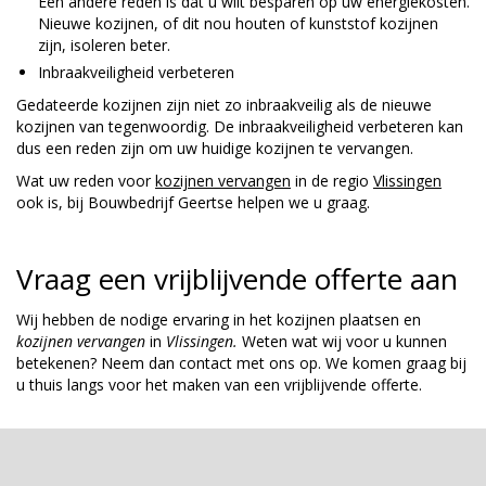
Een andere reden is dat u wilt besparen op uw energiekosten.
Nieuwe kozijnen, of dit nou houten of kunststof kozijnen
zijn, isoleren beter.
Inbraakveiligheid verbeteren
Gedateerde kozijnen zijn niet zo inbraakveilig als de nieuwe
kozijnen van tegenwoordig. De inbraakveiligheid verbeteren kan
dus een reden zijn om uw huidige kozijnen te vervangen.
Wat uw reden voor
kozijnen vervangen
in de regio
Vlissingen
ook is, bij Bouwbedrijf Geertse helpen we u graag.
Vraag een vrijblijvende offerte aan
Wij hebben de nodige ervaring in het kozijnen plaatsen en
kozijnen
vervangen
in
Vlissingen.
Weten wat wij voor u kunnen
betekenen? Neem dan contact met ons op. We komen graag bij
u thuis langs voor het maken van een vrijblijvende offerte.